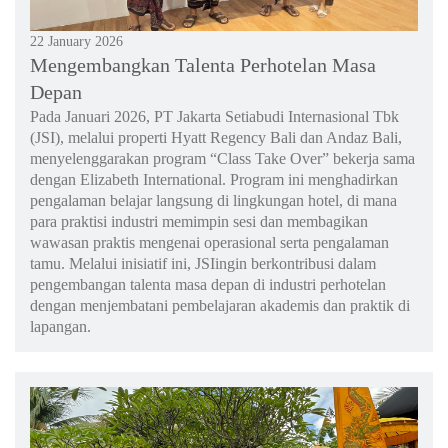
22 January 2026
Mengembangkan Talenta Perhotelan Masa
Depan
Pada Januari 2026, PT Jakarta Setiabudi Internasional Tbk
(JSI), melalui properti Hyatt Regency Bali dan Andaz Bali,
menyelenggarakan program “Class Take Over” bekerja sama
dengan Elizabeth International. Program ini menghadirkan
pengalaman belajar langsung di lingkungan hotel, di mana
para praktisi industri memimpin sesi dan membagikan
wawasan praktis mengenai operasional serta pengalaman
tamu. Melalui inisiatif ini, JSIingin berkontribusi dalam
pengembangan talenta masa depan di industri perhotelan
dengan menjembatani pembelajaran akademis dan praktik di
lapangan.