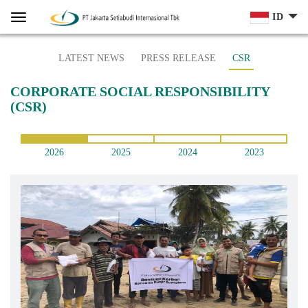
Home
Menu
ID
LATEST NEWS
PRESS RELEASE
CSR
CORPORATE SOCIAL RESPONSIBILITY
(CSR)
2026
2025
2024
2023